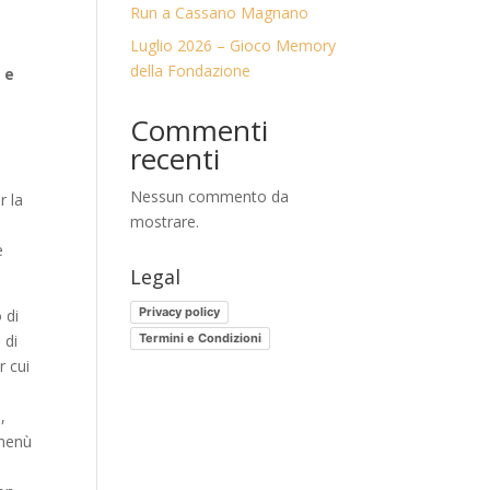
Run a Cassano Magnano
Luglio 2026 – Gioco Memory
della Fondazione
 e
Commenti
recenti
Nessun commento da
r la
mostrare.
e
Legal
Privacy policy
 di
Termini e Condizioni
 di
r cui
,
 menù