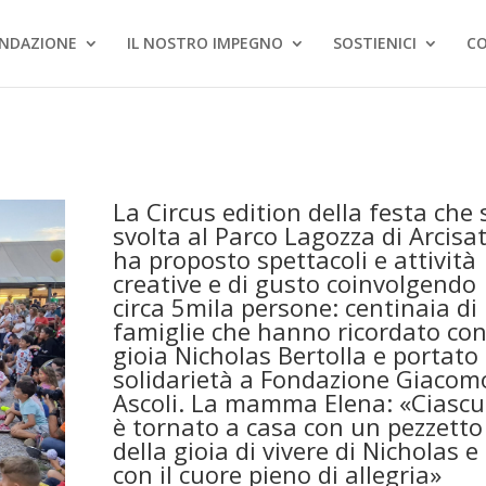
ONDAZIONE
IL NOSTRO IMPEGNO
SOSTIENICI
C
La Circus edition della festa che s
svolta al Parco Lagozza di Arcisat
ha proposto spettacoli e attività
creative e di gusto coinvolgendo
circa 5mila persone: centinaia di
famiglie che hanno ricordato co
gioia Nicholas Bertolla e portato
solidarietà a Fondazione Giacom
Ascoli. La mamma Elena: «Ciasc
è tornato a casa con un pezzetto
della gioia di vivere di Nicholas e
con il cuore pieno di allegria»