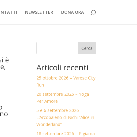
ONTATTI
NEWSLETTER
DONA ORA
Cerca
i è
Articoli recenti
e,
25 ottobre 2026 – Varese City
Run
n
20 settembre 2026 – Yoga
Per Amore
o
5 e 6 settembre 2026 –
uno
L’Arcobaleno di Nichi “Alice in
Wonderland”
18 settembre 2026 – Pigiama