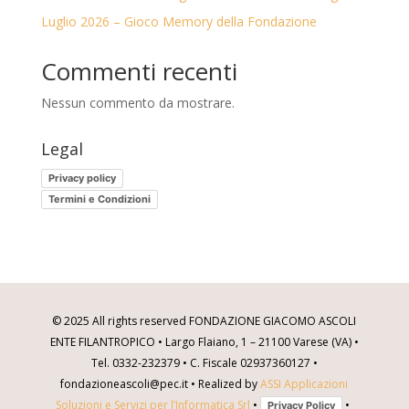
Luglio 2026 – Gioco Memory della Fondazione
Commenti recenti
Nessun commento da mostrare.
Legal
Privacy policy
Termini e Condizioni
© 2025 All rights reserved FONDAZIONE GIACOMO ASCOLI
ENTE FILANTROPICO • Largo Flaiano, 1 – 21100 Varese (VA) •
Tel. 0332-232379 • C. Fiscale 02937360127 •
fondazioneascoli@pec.it • Realized by
ASSI Applicazioni
Soluzioni e Servizi per l’Informatica Srl
•
•
Privacy Policy