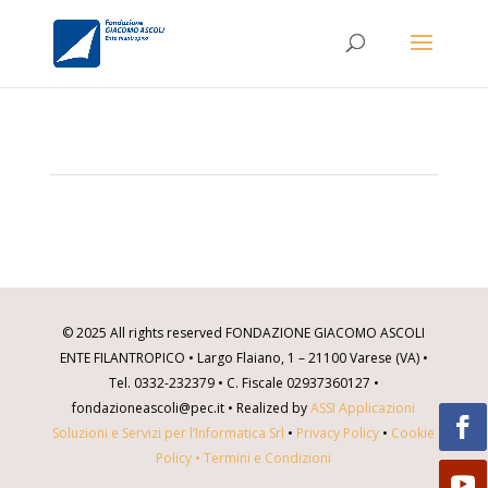
© 2025 All rights reserved FONDAZIONE GIACOMO ASCOLI
ENTE FILANTROPICO • Largo Flaiano, 1 – 21100 Varese (VA) •
Tel. 0332-232379 • C. Fiscale 02937360127 •
fondazioneascoli@pec.it • Realized by
ASSI Applicazioni
Soluzioni e Servizi per l’Informatica Srl
•
Privacy Policy
•
Cookie
Policy
•
Termini e Condizioni