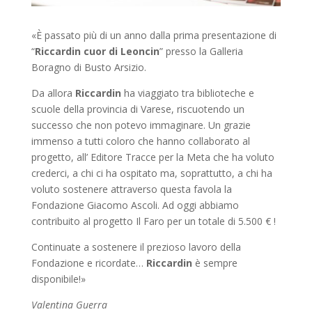
«È passato più di un anno dalla prima presentazione di
“
Riccardin cuor di Leoncin
” presso la Galleria
Boragno di Busto Arsizio.
Da allora
Riccardin
ha viaggiato tra biblioteche e
scuole della provincia di Varese, riscuotendo un
successo che non potevo immaginare. Un grazie
immenso a tutti coloro che hanno collaborato al
progetto, all’ Editore Tracce per la Meta che ha voluto
crederci, a chi ci ha ospitato ma, soprattutto, a chi ha
voluto sostenere attraverso questa favola la
Fondazione Giacomo Ascoli. Ad oggi abbiamo
contribuito al progetto Il Faro per un totale di 5.500 € !
Continuate a sostenere il prezioso lavoro della
Fondazione e ricordate…
Riccardin
è sempre
disponibile!»
Valentina Guerra